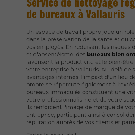
Service de nettoyage rég
de bureaux à Vallauris
Un espace de travail propre joue un rôle
dans la préservation de la santé et du c
vos employés. En réduisant les risques 
et d'absentéisme, des
bureaux bien en
favorisent la productivité et le bien-être
votre entreprise à Vallauris. Au-delà de 
avantages internes, l'impact d'un lieu de
propre se répercute également à l'extér
bureaux immaculés constituent une vit
votre professionnalisme et de votre souc
Ils renforcent l'image de marque de vot
entreprise, participant ainsi à consolider
réputation auprès de vos clients et part