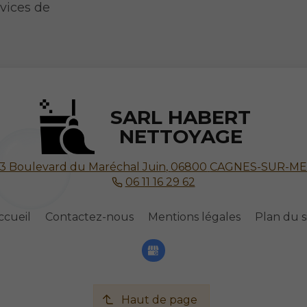
rvices de
SARL HABERT
NETTOYAGE
3 Boulevard du Maréchal Juin,
06800
CAGNES-SUR-M
06 11 16 29 62
ccueil
Contactez-nous
Mentions légales
Plan du s
Haut de page