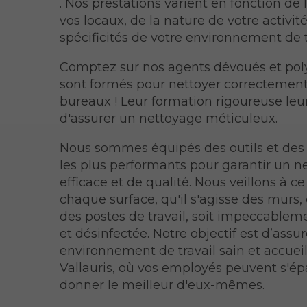
. Nos prestations varient en fonction de l
vos locaux, de la nature de votre activit
spécificités de votre environnement de t
Comptez sur nos agents dévoués et pol
sont formés pour nettoyer correctement
bureaux ! Leur formation rigoureuse le
d'assurer un nettoyage méticuleux.
Nous sommes équipés des outils et des
les plus performants pour garantir un n
efficace et de qualité. Nous veillons à c
chaque surface, qu'il s'agisse des murs, 
des postes de travail, soit impeccablem
et désinfectée. Notre objectif est d’assu
environnement de travail sain et accueil
Vallauris, où vos employés peuvent s'ép
donner le meilleur d'eux-mêmes.