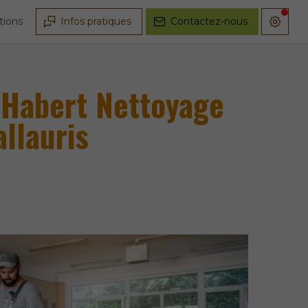
tions
Infos pratiques
Contactez-nous
 Habert Nettoyage
llauris