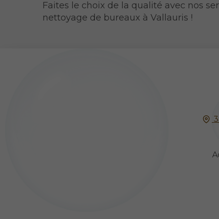
Faites le choix de la qualité avec nos se
nettoyage de bureaux à Vallauris !
3
A