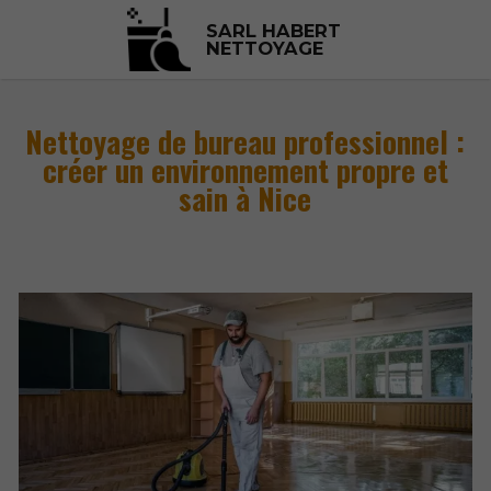
SARL HABERT
NETTOYAGE
Nettoyage de bureau professionnel :
créer un environnement propre et
sain à Nice